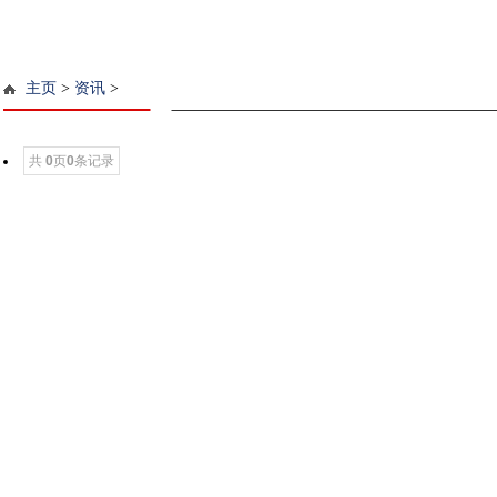
主页
>
资讯
>
共
0
页
0
条记录